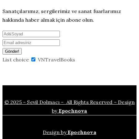
Sanatçılarımız, sergilerimiz ve sanat fuarlarımız
hakkında haber almak için abone olun.
List choice
VNTravelBooks
© 2025 – Sevil Dolmacı – All Rights Reserved – Design
by
Epochnova
Design by
Epochnova