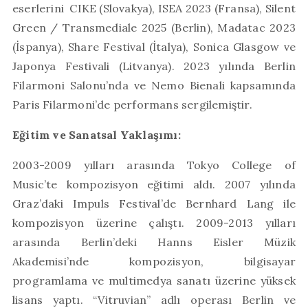
eserlerini
CIKE (Slovakya), ISEA 2023 (Fransa), Silent
Green / Transmediale 2025 (Berlin), Madatac 2023
(İspanya), Share Festival (İtalya), Sonica Glasgow ve
Japonya Festivali (Litvanya). 2023 yılında Berlin
Filarmoni Salonu’nda ve Nemo Bienali kapsamında
Paris Filarmoni’de performans sergilemiştir.
Eğitim ve Sanatsal Yaklaşımı:
2003-2009 yılları arasında Tokyo College of
Music’te kompozisyon eğitimi aldı. 2007 yılında
Graz’daki Impuls Festival’de Bernhard Lang ile
kompozisyon üzerine çalıştı. 2009-2013 yılları
arasında Berlin’deki Hanns Eisler Müzik
Akademisi’nde kompozisyon, bilgisayar
programlama ve multimedya sanatı üzerine yüksek
lisans yaptı. “Vitruvian” adlı operası Berlin ve