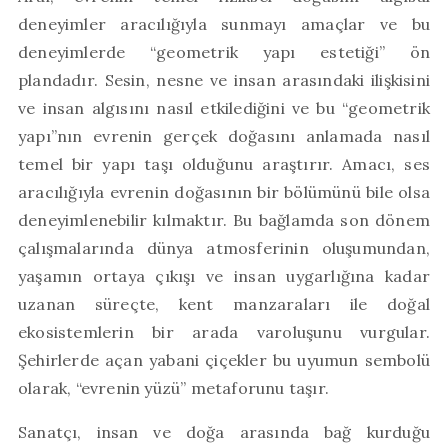
deneyimler aracılığıyla sunmayı amaçlar ve bu
deneyimlerde “geometrik yapı estetiği” ön
plandadır. Sesin, nesne ve insan arasındaki ilişkisini
ve insan algısını nasıl etkilediğini ve bu “geometrik
yapı”nın evrenin gerçek doğasını anlamada nasıl
temel bir yapı taşı olduğunu araştırır. Amacı, ses
aracılığıyla evrenin doğasının bir bölümünü bile olsa
deneyimlenebilir kılmaktır. Bu bağlamda son dönem
çalışmalarında dünya atmosferinin oluşumundan,
yaşamın ortaya çıkışı ve insan uygarlığına kadar
uzanan süreçte, kent manzaraları ile doğal
ekosistemlerin bir arada varoluşunu vurgular.
Şehirlerde açan yabani çiçekler bu uyumun sembolü
olarak, “evrenin yüzü” metaforunu taşır.
Sanatçı, insan ve doğa arasında bağ kurduğu