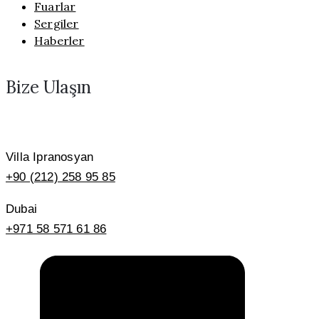
Fuarlar
Sergiler
Haberler
Bize Ulaşın
Villa Ipranosyan
+90 (212) 258 95 85
Dubai
+971 58 571 61 86