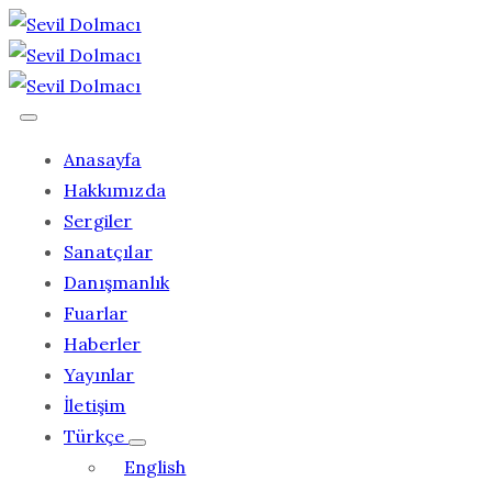
Anasayfa
Hakkımızda
Sergiler
Sanatçılar
Danışmanlık
Fuarlar
Haberler
Yayınlar
İletişim
Türkçe
English