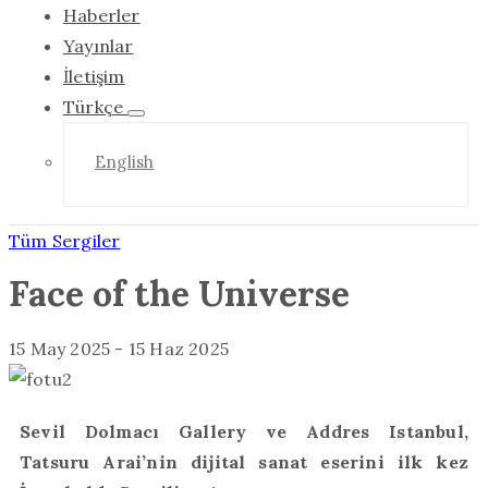
Haberler
Yayınlar
İletişim
Türkçe
English
Tüm Sergiler
Face of the Universe
15 May 2025
-
15 Haz 2025
Sevil Dolmacı Gallery ve Addres Istanbul,
Tatsuru Arai’nin dijital sanat eserini ilk kez