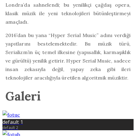
Londra’da sahnelendi; bu yenilikçi çağdaş opera,
klasik müzik ile yeni teknolojileri bütünleştirmeyi
amaçladı.
2016’dan bu yana “Hyper Serial Music” adını verdiği
yapıtlarını bestelemektedir. Bu müzik türü,
Serializm’in üç temel ilkesine (yapısallık, karmaşıklık
ve gürültü) yenilik getirir. Hyper Serial Music, sadece
insan zekasıyla değil, yapay zeka gibi ileri
teknolojiler aracılığıyla üretilen algoritmik müziktir.
Galeri
default 1
default 2