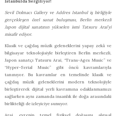
İstanbulda Sergiliyor!
Sevil Dolmacı Gallery ve Addres Istanbul iş birliğiyle
gerçekleşen özel sanat buluşması, Berlin merkezli
Japon dijital sanatının yükselen ismi Tatsuru Arai’yi
misafir ediyor.
Klasik ve çağdaş müzik geleneklerini yapay zekâ ve
bilgisayar teknolojisiyle birleştiren Berlin merkezli,
Japon sanatçı Tatsuru Arai, “Trans-Ages Music” ve
“Hyper-Serial Music” gibi öncü kavramlarıyla
tanınıyor. Bu kavramlar en temelinde klasik ve
çağdaş müzik geleneklerini modern teknolojiyle
birleştirerek dijital yerli kavramına odaklanmamızı
sağlarken aynı zamanda insanlık ile doğa arasındaki
birlikteliği de izleyiciye sunuyor.
Arai, evrenin temel fiziksel doğasını algısal