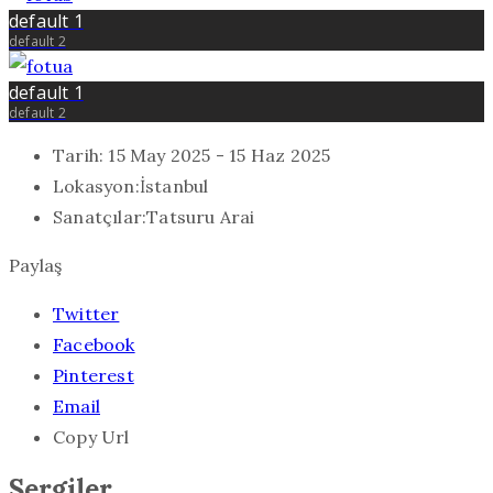
default 1
default 2
default 1
default 2
Tarih:
15 May 2025 - 15 Haz 2025
Lokasyon:
İstanbul
Sanatçılar:
Tatsuru Arai
Paylaş
Twitter
Facebook
Pinterest
Email
Copy Url
Sergiler