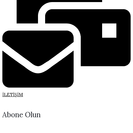
İLETIŞIM
Abone Olun