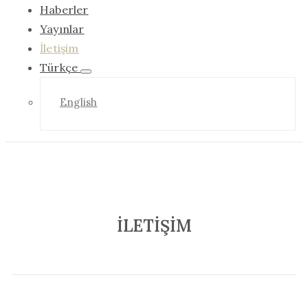
Haberler
Yayınlar
İletişim
Türkçe
English
İLETIŞIM