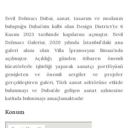
Sevil Dolmacı Dubai, sanat, tasarım ve modanın
buluştuğu Dubai’nin kalbi olan
Design District’te 6
Kasım 2023 tarihinde kapılarını açmıştır.
Sevil
Dolmacı Galerisi, 2020 yılında İstanbul’daki ana
galeri alanı olan Villa İpranosyan Binası’nda
açılmıştır. Açıldığı günden itibaren önemli
küratörlerle işbirliği yaparak sanatçı portföyünü
genişleten ve önemli sergiler ve projeler
gerçekleştiren galeri, Türk sanat sektörüne etkide
bulunmayı ve Dubai’de gelişen sanat sahnesine
katkıda bulunmayı amaçlamaktadır
Konum