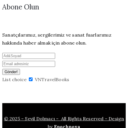
Abone Olun
Sanatçılarımız, sergilerimiz ve sanat fuarlarımız
hakkında haber almak için abone olun.
List choice
VNTravelBooks
© 2025 – Sevil Dolmacı – All Rights Reserved – Design
by
Epochnova