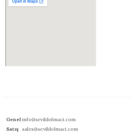
Genel
info@sevildolmaci.com
Satış
sales@sevildolmaci.com