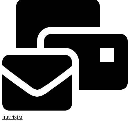
İLETIŞIM