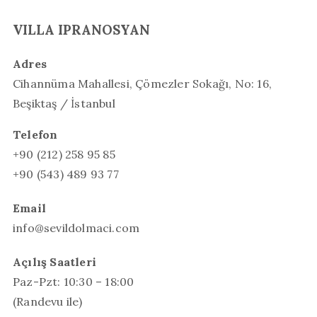
VILLA IPRANOSYAN
Adres
Cihannüma Mahallesi, Çömezler Sokağı, No: 16,
Beşiktaş / İstanbul
Telefon
+90 (212) 258 95 85
+90 (543) 489 93 77
Email
info@sevildolmaci.com
Açılış Saatleri
Paz-Pzt: 10:30 – 18:00
(Randevu ile)