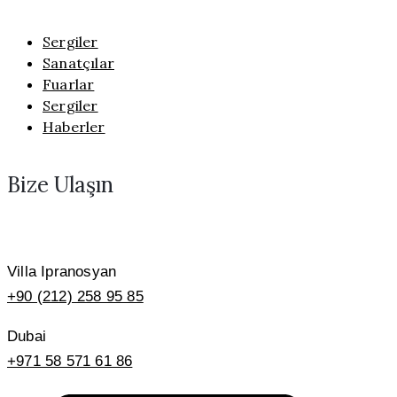
Sergiler
Sanatçılar
Fuarlar
Sergiler
Haberler
Bize Ulaşın
Villa Ipranosyan
+90 (212) 258 95 85
Dubai
+971 58 571 61 86