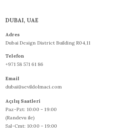
DUBAI, UAE
Adres
Dubai Design District Building R04,11
Telefon
+971 58 571 61 86
Email
dubai@sevildolmaci.com
Açılış Saatleri
Paz-Pzt: 10:00 – 19:00
(Randevu ile)
Sal-Cmt: 10:00 – 19:00