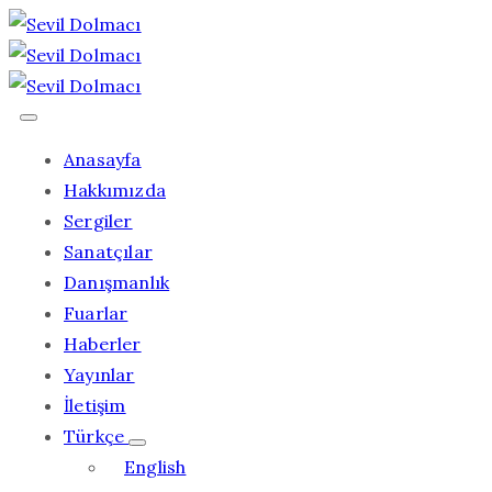
Anasayfa
Hakkımızda
Sergiler
Sanatçılar
Danışmanlık
Fuarlar
Haberler
Yayınlar
İletişim
Türkçe
English