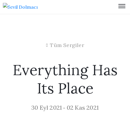
Tüm Sergiler
Everything Has
Its Place
30 Eyl 2021
02 Kas 2021
-