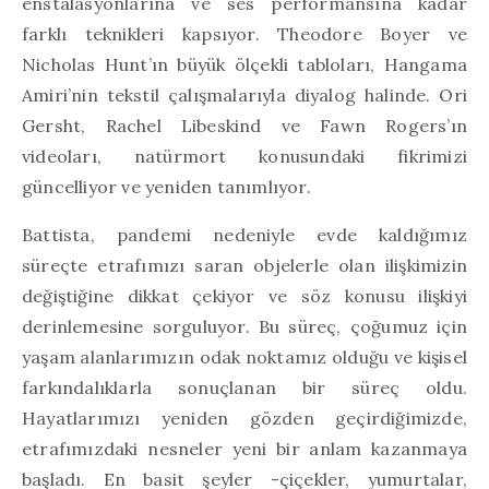
enstalasyonlarına ve ses performansına kadar
farklı teknikleri kapsıyor. Theodore Boyer ve
Nicholas Hunt’ın büyük ölçekli tabloları, Hangama
Amiri’nin tekstil çalışmalarıyla diyalog halinde. Ori
Gersht, Rachel Libeskind ve Fawn Rogers’ın
videoları, natürmort konusundaki fikrimizi
güncelliyor ve yeniden tanımlıyor.
Battista, pandemi nedeniyle evde kaldığımız
süreçte etrafımızı saran objelerle olan ilişkimizin
değiştiğine dikkat çekiyor ve söz konusu ilişkiyi
derinlemesine sorguluyor. Bu süreç, çoğumuz için
yaşam alanlarımızın odak noktamız olduğu ve kişisel
farkındalıklarla sonuçlanan bir süreç oldu.
Hayatlarımızı yeniden gözden geçirdiğimizde,
etrafımızdaki nesneler yeni bir anlam kazanmaya
başladı. En basit şeyler -çiçekler, yumurtalar,