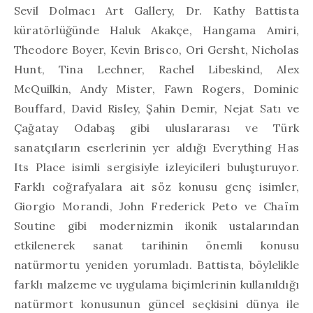
Sevil Dolmacı Art Gallery, Dr. Kathy Battista
küratörlüğünde Haluk Akakçe, Hangama Amiri,
Theodore Boyer, Kevin Brisco, Ori Gersht, Nicholas
Hunt, Tina Lechner, Rachel Libeskind, Alex
McQuilkin, Andy Mister, Fawn Rogers, Dominic
Bouffard, David Risley, Şahin Demir, Nejat Satı ve
Çağatay Odabaş gibi uluslararası ve Türk
sanatçıların eserlerinin yer aldığı Everything Has
Its Place isimli sergisiyle izleyicileri buluşturuyor.
Farklı coğrafyalara ait söz konusu genç isimler,
Giorgio Morandi, John Frederick Peto ve Chaïm
Soutine gibi modernizmin ikonik ustalarından
etkilenerek sanat tarihinin önemli konusu
natürmortu yeniden yorumladı. Battista, böylelikle
farklı malzeme ve uygulama biçimlerinin kullanıldığı
natürmort konusunun güncel seçkisini dünya ile