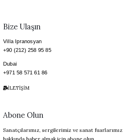
Bize Ulaşın
Villa Ipranosyan
+90 (212) 258 95 85
Dubai
+971 58 571 61 86
İLETIŞIM
Abone Olun
Sanatçılarımız, sergilerimiz ve sanat fuarlarımız
hakkında haber almak için abone olun.