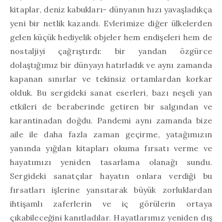
kitaplar, deniz kabukları- dünyanın hızı yavaşladıkça
yeni bir netlik kazandı. Evlerimize diğer ülkelerden
gelen küçük hediyelik objeler hem endişeleri hem de
nostaljiyi çağrıştırdı: bir yandan özgürce
dolaştığımız bir dünyayı hatırladık ve aynı zamanda
kapanan sınırlar ve tekinsiz ortamlardan korkar
olduk. Bu sergideki sanat eserleri, bazı neşeli yan
etkileri de beraberinde getiren bir salgından ve
karantinadan doğdu. Pandemi aynı zamanda bize
aile ile daha fazla zaman geçirme, yatağımızın
yanında yığılan kitapları okuma fırsatı verme ve
hayatımızı yeniden tasarlama olanağı sundu.
Sergideki sanatçılar hayatın onlara verdiği bu
fırsatları işlerine yansıtarak büyük zorluklardan
ihtişamlı zaferlerin ve iç görülerin ortaya
çıkabileceğini kanıtladılar. Hayatlarımız yeniden dış