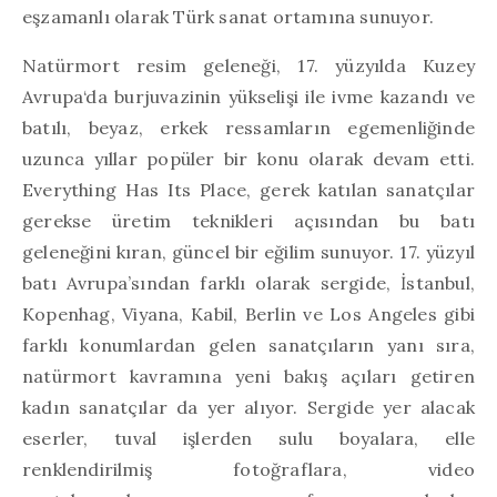
eşzamanlı olarak Türk sanat ortamına sunuyor.
Natürmort resim geleneği, 17. yüzyılda Kuzey
Avrupa‘da burjuvazinin yükselişi ile ivme kazandı ve
batılı, beyaz, erkek ressamların egemenliğinde
uzunca yıllar popüler bir konu olarak devam etti.
Everything Has Its Place, gerek katılan sanatçılar
gerekse üretim teknikleri açısından bu batı
geleneğini kıran, güncel bir eğilim sunuyor. 17. yüzyıl
batı Avrupa’sından farklı olarak sergide, İstanbul,
Kopenhag, Viyana, Kabil, Berlin ve Los Angeles gibi
farklı konumlardan gelen sanatçıların yanı sıra,
natürmort kavramına yeni bakış açıları getiren
kadın sanatçılar da yer alıyor. Sergide yer alacak
eserler, tuval işlerden sulu boyalara, elle
renklendirilmiş fotoğraflara, video