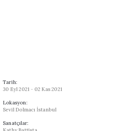
Tarih:
30 Eyl 2021 - 02 Kas 2021
Lokasyon:
Sevil Dolmacı İstanbul
Sanatçılar:
Kathy Battista