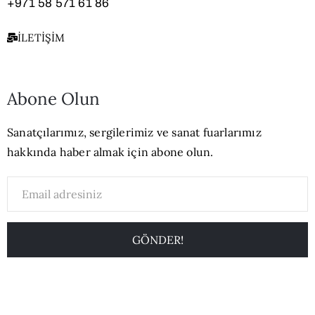
+971 58 571 61 86
İLETIŞIM
Abone Olun
Sanatçılarımız, sergilerimiz ve sanat fuarlarımız
hakkında haber almak için abone olun.