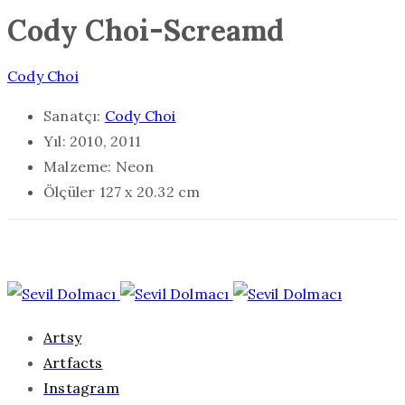
Cody Choi-Screamd
Cody Choi
Sanatçı:
Cody Choi
Yıl:
2010, 2011
Malzeme:
Neon
Ölçüler
127 x 20.32 cm
Artsy
Artfacts
Instagram