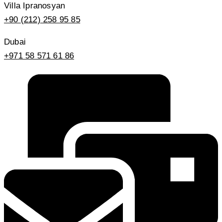
Villa Ipranosyan
+90 (212) 258 95 85
Dubai
+971 58 571 61 86