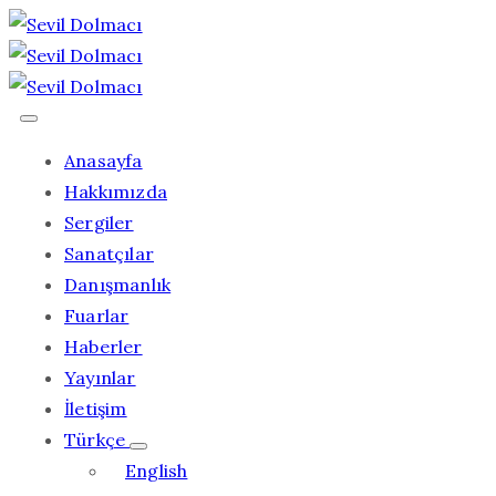
Anasayfa
Hakkımızda
Sergiler
Sanatçılar
Danışmanlık
Fuarlar
Haberler
Yayınlar
İletişim
Türkçe
English