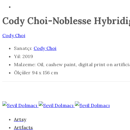
Cody Choi-Noblesse Hybridi
Cody Choi
Sanatçı:
Cody Choi
Yıl:
2019
Malzeme:
Oil, cashew paint, digital print on artific
Ölçüler
94 x 156 cm
Artsy
Artfacts