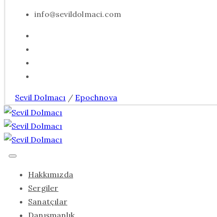
info@sevildolmaci.com
Sevil Dolmacı
/
Epochnova
Hakkımızda
Sergiler
Sanatçılar
Danışmanlık