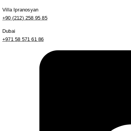
Villa Ipranosyan
+90 (212) 258 95 85
Dubai
+971 58 571 61 86