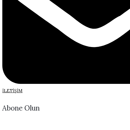
İLETIŞIM
Abone Olun