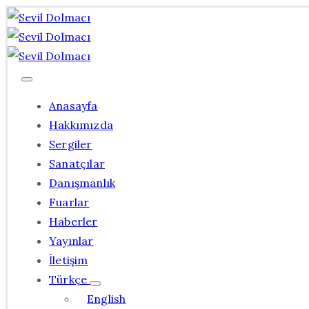
Anasayfa
Hakkımızda
Sergiler
Sanatçılar
Danışmanlık
Fuarlar
Haberler
Yayınlar
İletişim
Türkçe
English