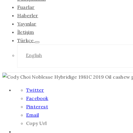
Fuarlar
Haberler
Yayınlar
İletişim
Türkçe
English
Twitter
Facebook
Pinterest
Email
Copy Url