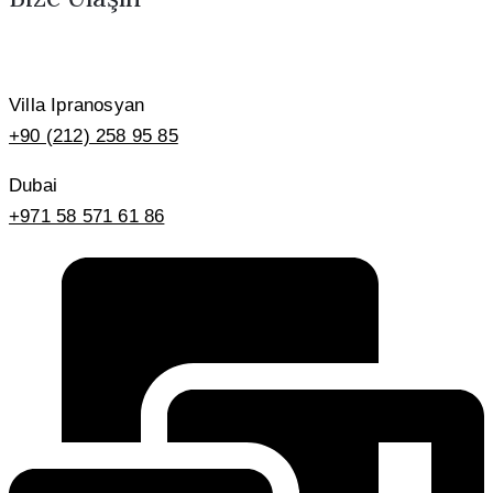
Villa Ipranosyan
+90 (212) 258 95 85
Dubai
+971 58 571 61 86