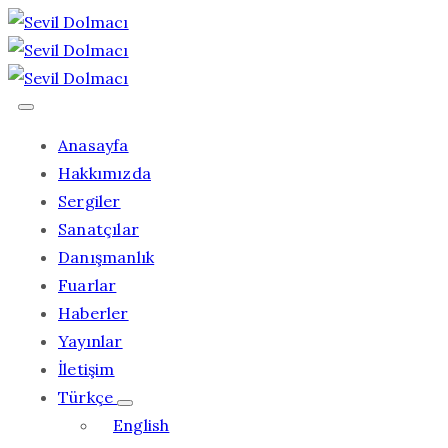
Anasayfa
Hakkımızda
Sergiler
Sanatçılar
Danışmanlık
Fuarlar
Haberler
Yayınlar
İletişim
Türkçe
English