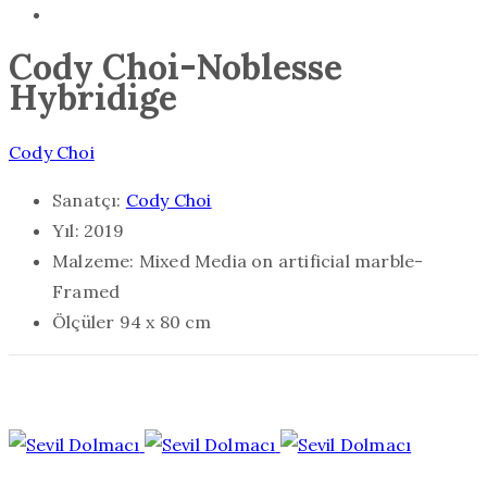
Cody Choi-Noblesse
Hybridige
Cody Choi
Sanatçı:
Cody Choi
Yıl:
2019
Malzeme:
Mixed Media on artificial marble-
Framed
Ölçüler
94 x 80 cm