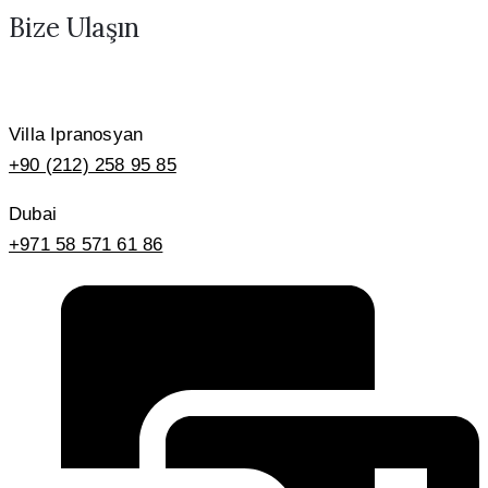
Bize Ulaşın
Villa Ipranosyan
+90 (212) 258 95 85
Dubai
+971 58 571 61 86