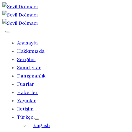
Anasayfa
Hakkımızda
Sergiler
Sanatçılar
Danışmanlık
Fuarlar
Haberler
Yayınlar
İletişim
Türkçe
English