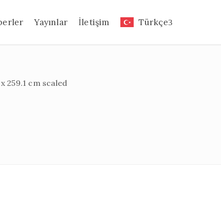
berler
Yayınlar
İletişim
Türkçe