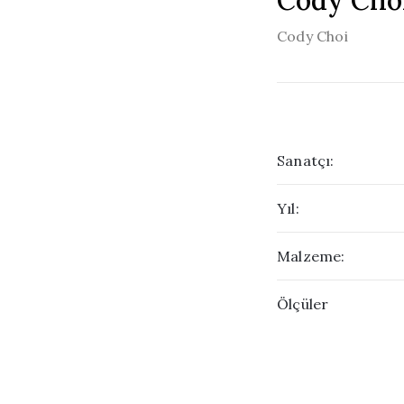
Cody Choi
Cody Choi
Sanatçı:
Yıl:
Malzeme:
Ölçüler