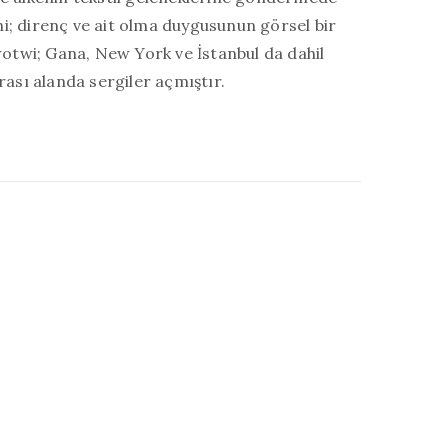
ihi; direnç ve ait olma duygusunun görsel bir
wotwi; Gana, New York ve İstanbul da dahil
ası alanda sergiler açmıştır.