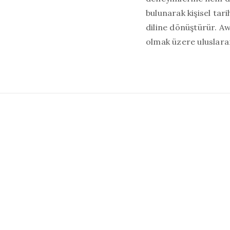
bulunarak kişisel tar
diline dönüştürür. A
olmak üzere uluslarar