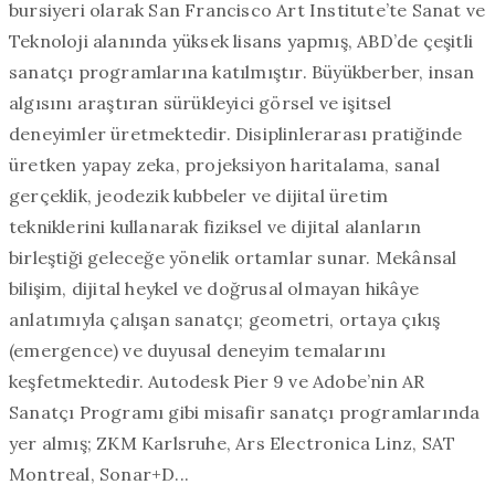
bursiyeri olarak San Francisco Art Institute’te Sanat ve
Teknoloji alanında yüksek lisans yapmış, ABD’de çeşitli
sanatçı programlarına katılmıştır. Büyükberber, insan
algısını araştıran sürükleyici görsel ve işitsel
deneyimler üretmektedir. Disiplinlerarası pratiğinde
üretken yapay zeka, projeksiyon haritalama, sanal
gerçeklik, jeodezik kubbeler ve dijital üretim
tekniklerini kullanarak fiziksel ve dijital alanların
birleştiği geleceğe yönelik ortamlar sunar. Mekânsal
bilişim, dijital heykel ve doğrusal olmayan hikâye
anlatımıyla çalışan sanatçı; geometri, ortaya çıkış
(emergence) ve duyusal deneyim temalarını
keşfetmektedir. Autodesk Pier 9 ve Adobe’nin AR
Sanatçı Programı gibi misafir sanatçı programlarında
yer almış; ZKM Karlsruhe, Ars Electronica Linz, SAT
Montreal, Sonar+D...