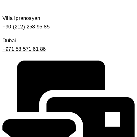
Villa Ipranosyan
+90 (212) 258 95 85
Dubai
+971 58 571 61 86