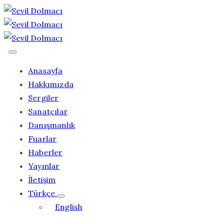
Anasayfa
Hakkımızda
Sergiler
Sanatçılar
Danışmanlık
Fuarlar
Haberler
Yayınlar
İletişim
Türkçe
English