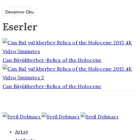
Devamını Oku
Eserler
Can Büyükberber-Relics of the Holocene
Can Büyükberber-Relics of the Holocene
Artsy