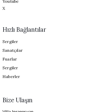
Youtube
X
Hızlı Bağlantılar
Sergiler
Sanatçılar
Fuarlar
Sergiler
Haberler
Bize Ulaşın
Villa Ipranosyan