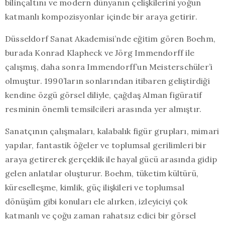
bilinçaltını ve modern dünyanın çelişkilerini yoğun
katmanlı kompozisyonlar içinde bir araya getirir.
Düsseldorf Sanat Akademisi’nde eğitim gören Boehm,
burada Konrad Klapheck ve Jörg Immendorff ile
çalışmış, daha sonra Immendorff’un Meisterschüler’i
olmuştur. 1990’ların sonlarından itibaren geliştirdiği
kendine özgü görsel diliyle, çağdaş Alman figüratif
resminin önemli temsilcileri arasında yer almıştır.
Sanatçının çalışmaları, kalabalık figür grupları, mimari
yapılar, fantastik öğeler ve toplumsal gerilimleri bir
araya getirerek gerçeklik ile hayal gücü arasında gidip
gelen anlatılar oluşturur. Boehm, tüketim kültürü,
küreselleşme, kimlik, güç ilişkileri ve toplumsal
dönüşüm gibi konuları ele alırken, izleyiciyi çok
katmanlı ve çoğu zaman rahatsız edici bir görsel