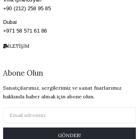
+90 (212) 258 95 85
Dubai
+971 58 571 61 86
İLETIŞIM
Abone Olun
Sanatçılarımız, sergilerimiz ve sanat fuarlarımız
hakkında haber almak için abone olun.