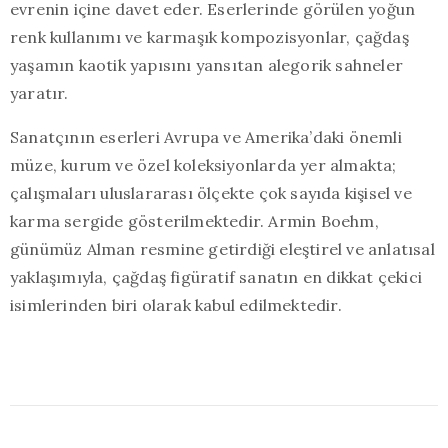
evrenin içine davet eder. Eserlerinde görülen yoğun
renk kullanımı ve karmaşık kompozisyonlar, çağdaş
yaşamın kaotik yapısını yansıtan alegorik sahneler
yaratır.
Sanatçının eserleri Avrupa ve Amerika’daki önemli
müze, kurum ve özel koleksiyonlarda yer almakta;
çalışmaları uluslararası ölçekte çok sayıda kişisel ve
karma sergide gösterilmektedir. Armin Boehm,
günümüz Alman resmine getirdiği eleştirel ve anlatısal
yaklaşımıyla, çağdaş figüratif sanatın en dikkat çekici
isimlerinden biri olarak kabul edilmektedir.