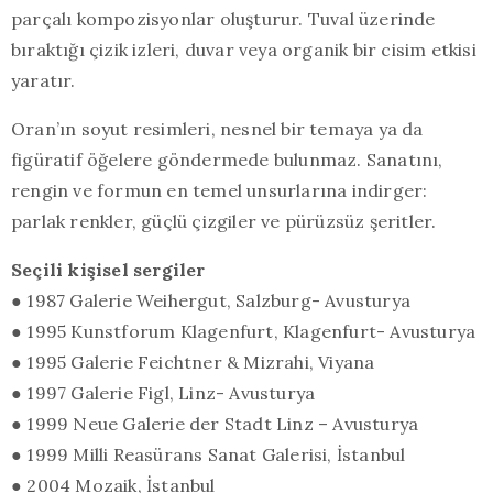
parçalı kompozisyonlar oluşturur. Tuval üzerinde
bıraktığı çizik izleri, duvar veya organik bir cisim etkisi
yaratır.
Oran’ın soyut resimleri, nesnel bir temaya ya da
figüratif öğelere göndermede bulunmaz. Sanatını,
rengin ve formun en temel unsurlarına indirger:
parlak renkler, güçlü çizgiler ve pürüzsüz şeritler.
Seçili kişisel sergiler
● 1987 Galerie Weihergut, Salzburg- Avusturya
● 1995 Kunstforum Klagenfurt, Klagenfurt- Avusturya
● 1995 Galerie Feichtner & Mizrahi, Viyana
● 1997 Galerie Figl, Linz- Avusturya
● 1999 Neue Galerie der Stadt Linz – Avusturya
● 1999 Milli Reasürans Sanat Galerisi, İstanbul
● 2004 Mozaik, İstanbul