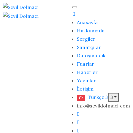
Anasayfa
Hakkımızda
Sergiler
Sanatçılar
Danışmanlık
Fuarlar
Haberler
Yayınlar
İletişim
Türkçe
info@sevildolmaci.com