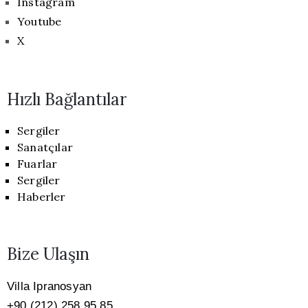
Instagram
Youtube
X
Hızlı Bağlantılar
Sergiler
Sanatçılar
Fuarlar
Sergiler
Haberler
Bize Ulaşın
Villa Ipranosyan
+90 (212) 258 95 85