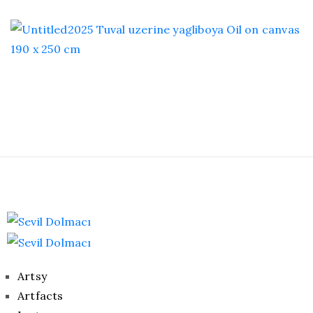
Artsy
Artfacts