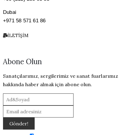
Dubai
+971 58 571 61 86
İLETIŞIM
Abone Olun
Sanatçılarımız, sergilerimiz ve sanat fuarlarımız
hakkında haber almak için abone olun.