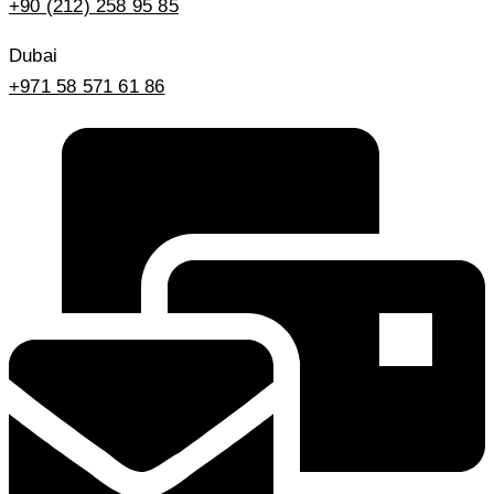
+90 (212) 258 95 85
Dubai
+971 58 571 61 86