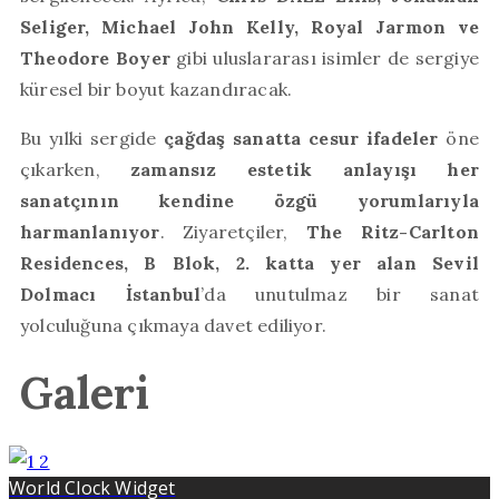
Seliger, Michael John Kelly, Royal Jarmon ve
Theodore Boyer
gibi uluslararası isimler de sergiye
küresel bir boyut kazandıracak.
Bu yılki sergide
çağdaş sanatta cesur ifadeler
öne
çıkarken,
zamansız estetik anlayışı her
sanatçının kendine özgü yorumlarıyla
harmanlanıyor
. Ziyaretçiler,
The Ritz-Carlton
Residences, B Blok, 2. katta yer alan Sevil
Dolmacı İstanbul
’da unutulmaz bir sanat
yolculuğuna çıkmaya davet ediliyor.
Galeri
World Clock Widget