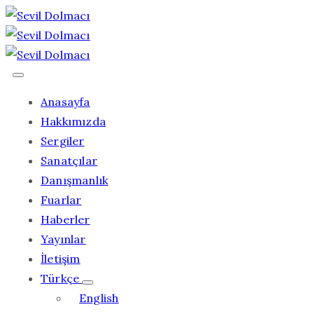
Anasayfa
Hakkımızda
Sergiler
Sanatçılar
Danışmanlık
Fuarlar
Haberler
Yayınlar
İletişim
Türkçe
English