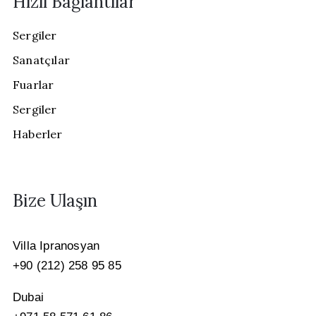
Hızlı Bağlantılar
Sergiler
Sanatçılar
Fuarlar
Sergiler
Haberler
Bize Ulaşın
Villa Ipranosyan
+90 (212) 258 95 85
Dubai