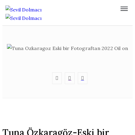
Tuna Özkaragöz-Eski bir