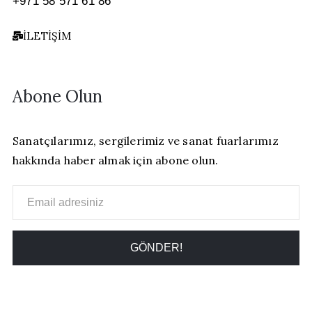
+971 58 571 61 86
İLETIŞIM
Abone Olun
Sanatçılarımız, sergilerimiz ve sanat fuarlarımız
hakkında haber almak için abone olun.