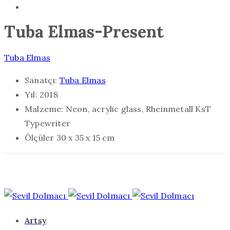
Tuba Elmas-Present
Tuba Elmas
Sanatçı:
Tuba Elmas
Yıl:
2018
Malzeme:
Neon, acrylic glass, Rheinmetall KsT
Typewriter
Ölçüler
30 x 35 x 15 cm
Artsy