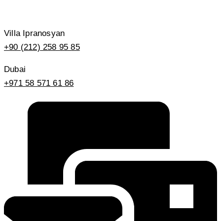
Villa Ipranosyan
+90 (212) 258 95 85
Dubai
+971 58 571 61 86