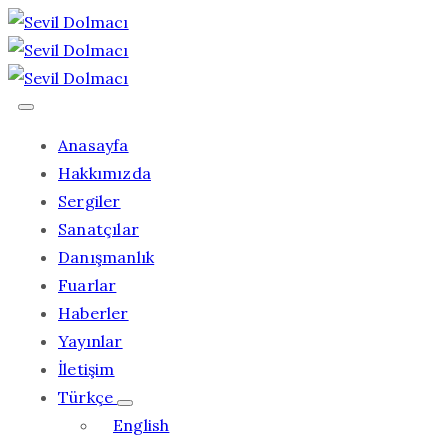
Anasayfa
Hakkımızda
Sergiler
Sanatçılar
Danışmanlık
Fuarlar
Haberler
Yayınlar
İletişim
Türkçe
English