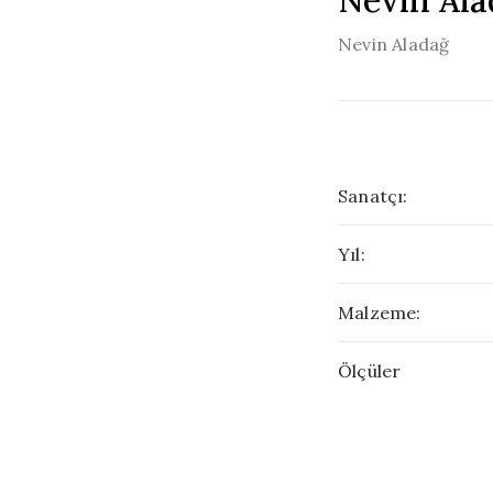
Nevin Ala
Nevin Aladağ
Sanatçı:
Yıl:
Malzeme:
Ölçüler