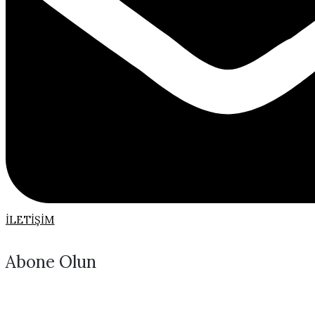
İLETIŞIM
Abone Olun