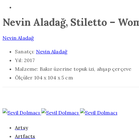
Nevin Aladağ, Stiletto – Wo
Nevin Aladağ
Sanatçı:
Nevin Aladağ
Yıl:
2017
Malzeme:
Bakır üzerine topuk izi, ahşap çerçeve
Ölçüler
104 x 104 x 5 cm
Artsy
Artfacts