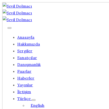
Anasayfa
Hakkımızda
Sergiler
Sanatçılar
Danışmanlık
Fuarlar
Haberler
Yayınlar
İletişim
Türkçe
English