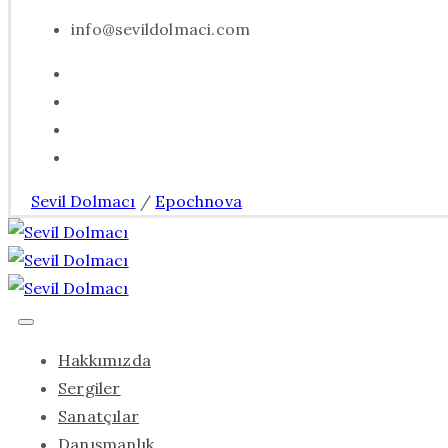
info@sevildolmaci.com
Sevil Dolmacı
/
Epochnova
Hakkımızda
Sergiler
Sanatçılar
Danışmanlık