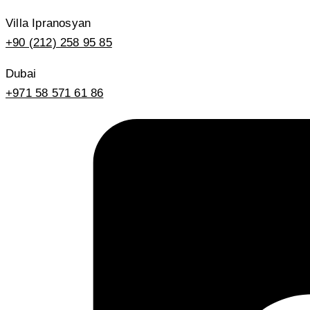
Villa Ipranosyan
+90 (212) 258 95 85
Dubai
+971 58 571 61 86