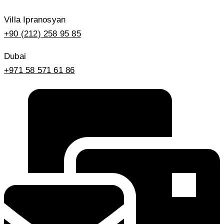
Villa Ipranosyan
+90 (212) 258 95 85
Dubai
+971 58 571 61 86