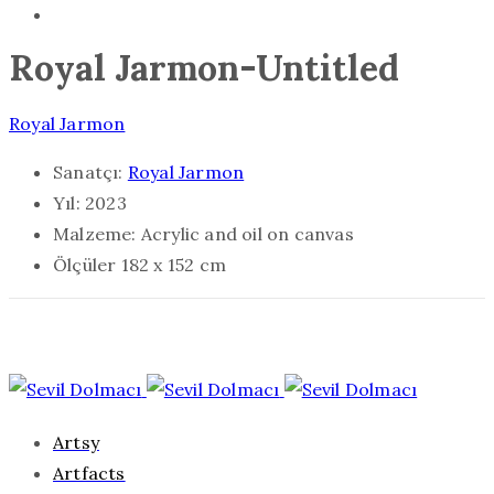
Royal Jarmon-Untitled
Royal Jarmon
Sanatçı:
Royal Jarmon
Yıl:
2023
Malzeme:
Acrylic and oil on canvas
Ölçüler
182 x 152 cm
Artsy
Artfacts