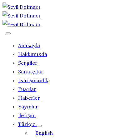
Anasayfa
Hakkımızda
Sergiler
Sanatçılar
Danışmanlık
Fuarlar
Haberler
Yayınlar
İletişim
Türkçe
English