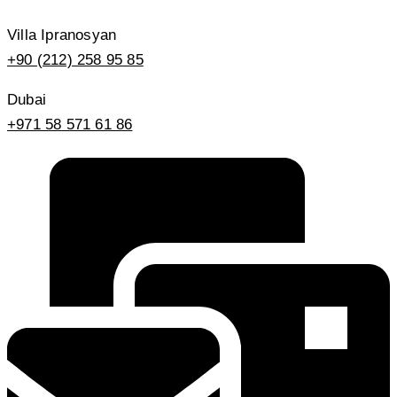
Villa Ipranosyan
+90 (212) 258 95 85
Dubai
+971 58 571 61 86