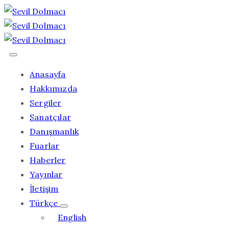
Anasayfa
Hakkımızda
Sergiler
Sanatçılar
Danışmanlık
Fuarlar
Haberler
Yayınlar
İletişim
Türkçe
English