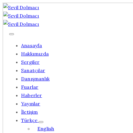
Anasayfa
Hakkımızda
Sergiler
Sanatçılar
Danışmanlık
Fuarlar
Haberler
Yayınlar
İletişim
Türkçe
English