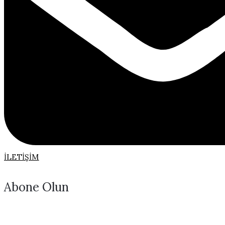
İLETIŞIM
Abone Olun