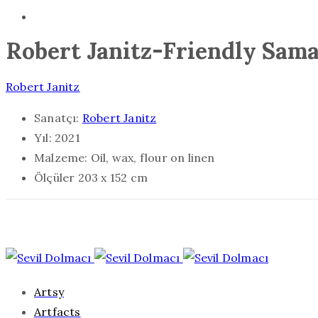
Robert Janitz-Friendly Sam
Robert Janitz
Sanatçı:
Robert Janitz
Yıl:
2021
Malzeme:
Oil, wax, flour on linen
Ölçüler
203 x 152 cm
Artsy
Artfacts