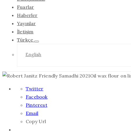
Fuarlar
Haberler
Yayınlar
İletişim
Türkçe
English
Twitter
Facebook
Pinterest
Email
Copy Url