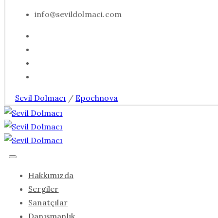
info@sevildolmaci.com
Sevil Dolmacı
/
Epochnova
Hakkımızda
Sergiler
Sanatçılar
Danışmanlık