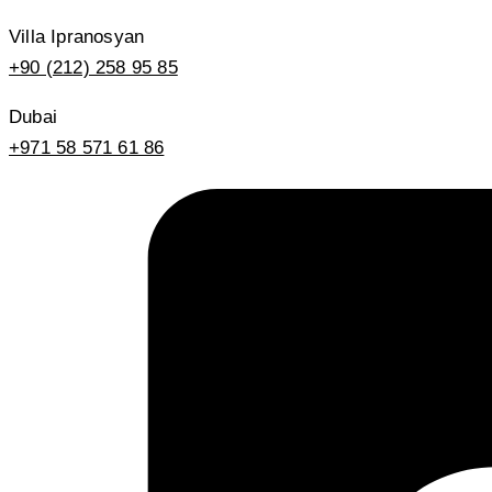
Villa Ipranosyan
+90 (212) 258 95 85
Dubai
+971 58 571 61 86