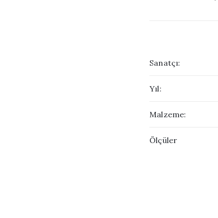
Sanatçı:
Yıl:
Malzeme:
Ölçüler