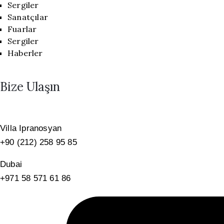
Sergiler
Sanatçılar
Fuarlar
Sergiler
Haberler
Bize Ulaşın
Villa Ipranosyan
+90 (212) 258 95 85
Dubai
+971 58 571 61 86