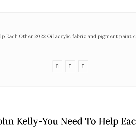
ohn Kelly-You Need To Help Ea
y