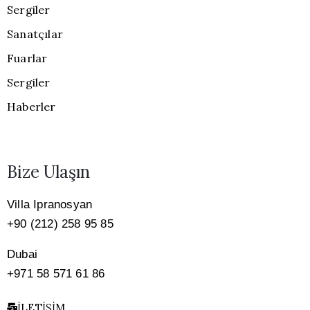
Sergiler
Sanatçılar
Fuarlar
Sergiler
Haberler
Bize Ulaşın
Villa Ipranosyan
+90 (212) 258 95 85
Dubai
+971 58 571 61 86
İLETIŞIM