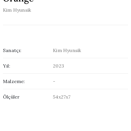
Kim Hyunsik
Sanatçı:
Kim Hyunsik
Yıl:
2023
Malzeme:
-
Ölçüler
54x27x7