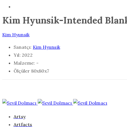
Kim Hyunsik-Intended Blan
Kim Hyunsik
Sanatçı:
Kim Hyunsik
Yıl:
2022
Malzeme:
-
Ölçüler
80x80x7
Artsy
Artfacts