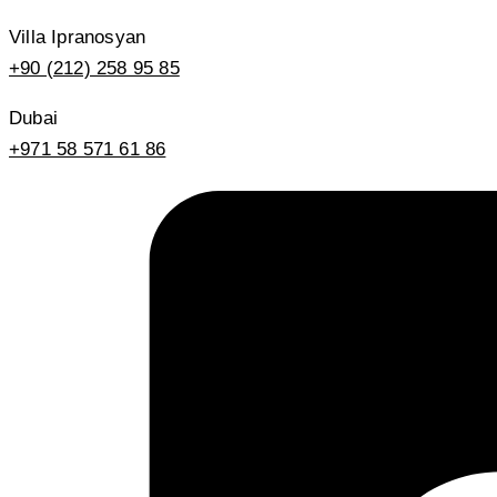
Villa Ipranosyan
+90 (212) 258 95 85
Dubai
+971 58 571 61 86