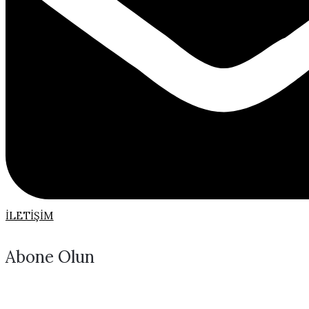
İLETIŞIM
Abone Olun