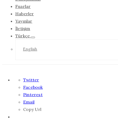
Fuarlar
Haberler
Yayınlar
İletişim
Türkçe
English
Twitter
Facebook
Pinterest
Email
Copy Url