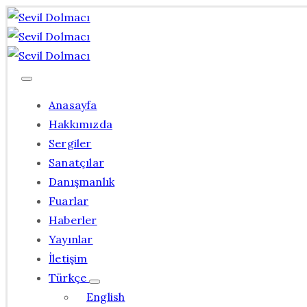
Anasayfa
Hakkımızda
Sergiler
Sanatçılar
Danışmanlık
Fuarlar
Haberler
Yayınlar
İletişim
Türkçe
English