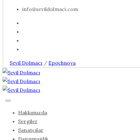
info@sevildolmaci.com
Sevil Dolmacı
/
Epochnova
Hakkımızda
Sergiler
Sanatçılar
Danışmanlık