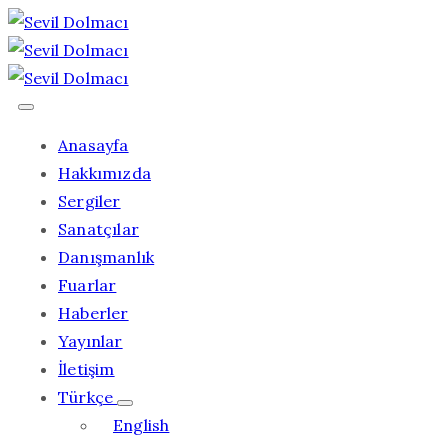
Anasayfa
Hakkımızda
Sergiler
Sanatçılar
Danışmanlık
Fuarlar
Haberler
Yayınlar
İletişim
Türkçe
English