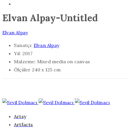
Elvan Alpay-Untitled
Elvan Alpay
Sanatçı:
Elvan Alpay
Yıl:
2017
Malzeme:
Mixed media on canvas
Ölçüler
240 x 125 cm
Artsy
Artfacts