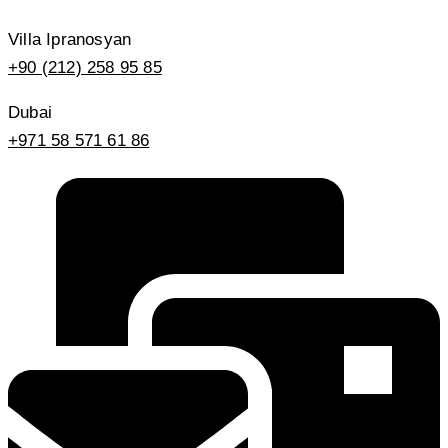
Villa Ipranosyan
+90 (212) 258 95 85
Dubai
+971 58 571 61 86