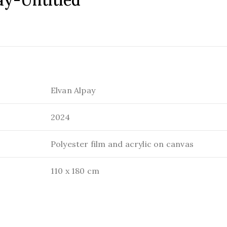
ay-Untitled
Elvan Alpay
2024
Polyester film and acrylic on canvas
110 x 180 cm