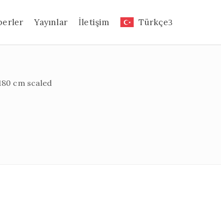
berler
Yayınlar
İletişim
Türkçe