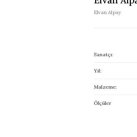
Elvan Alp
Elvan Alpay
Sanatçı:
Yıl:
Malzeme:
Ölçüler