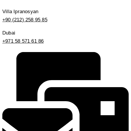
Villa Ipranosyan
+90 (212) 258 95 85
Dubai
+971 58 571 61 86