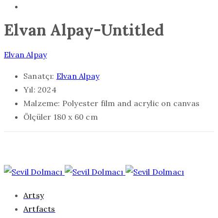
Elvan Alpay-Untitled
Elvan Alpay
Sanatçı:
Elvan Alpay
Yıl:
2024
Malzeme:
Polyester film and acrylic on canvas
Ölçüler
180 x 60 cm
Artsy
Artfacts