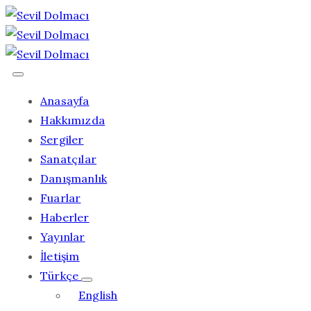
Anasayfa
Hakkımızda
Sergiler
Sanatçılar
Danışmanlık
Fuarlar
Haberler
Yayınlar
İletişim
Türkçe
English