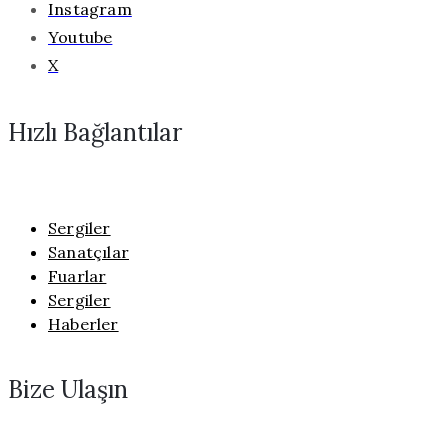
Instagram
Youtube
X
Hızlı Bağlantılar
Sergiler
Sanatçılar
Fuarlar
Sergiler
Haberler
Bize Ulaşın