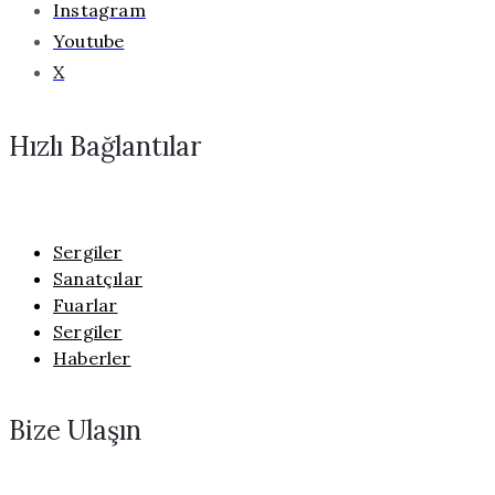
Instagram
Youtube
X
Hızlı Bağlantılar
Sergiler
Sanatçılar
Fuarlar
Sergiler
Haberler
Bize Ulaşın