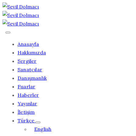
Anasayfa
Hakkımızda
Sergiler
Sanatçılar
Danışmanlık
Fuarlar
Haberler
Yayınlar
İletişim
Türkçe
English