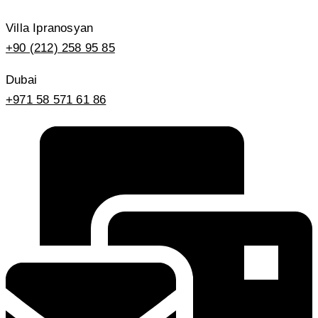
Villa Ipranosyan
+90 (212) 258 95 85
Dubai
+971 58 571 61 86