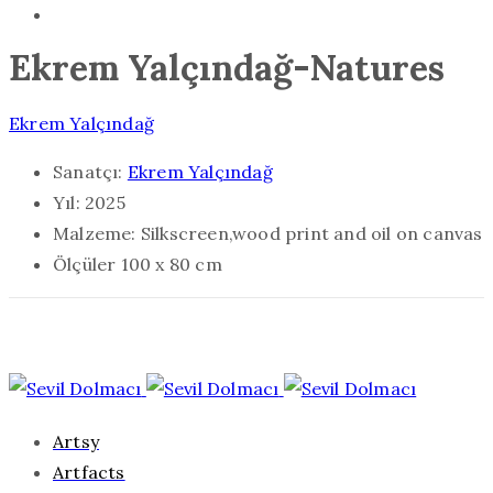
Ekrem Yalçındağ-Natures
Ekrem Yalçındağ
Sanatçı:
Ekrem Yalçındağ
Yıl:
2025
Malzeme:
Silkscreen,wood print and oil on canvas
Ölçüler
100 x 80 cm
Artsy
Artfacts