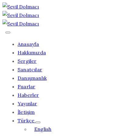
Anasayfa
Hakkımızda
Sergiler
Sanatçılar
Danışmanlık
Fuarlar
Haberler
Yayınlar
İletişim
Türkçe
English