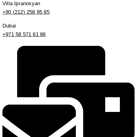
Villa Ipranosyan
+90 (212) 258 95 85
Dubai
+971 58 571 61 86