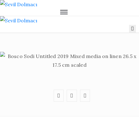
Hakkımızda
Sergiler
Sanatçılar
Danışmanlık