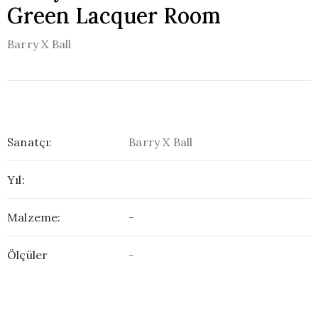
Green Lacquer Room
Barry X Ball
Sanatçı:
Barry X Ball
Yıl:
Malzeme:
-
Ölçüler
-