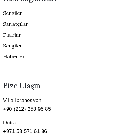
Sergiler
Sanatçılar
Fuarlar
Sergiler
Haberler
Bize Ulaşın
Villa Ipranosyan
+90 (212) 258 95 85
Dubai
+971 58 571 61 86