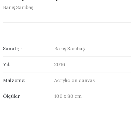
Barış Sarıbaş
Sanatçı:
Barış Sarıbaş
Yıl:
2016
Malzeme:
Acrylic on canvas
Ölçüler
100 x 80 cm