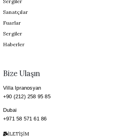
Sergiler
Sanatçılar
Fuarlar
Sergiler
Haberler
Bize Ulaşın
Villa Ipranosyan
+90 (212) 258 95 85
Dubai
+971 58 571 61 86
İLETIŞIM